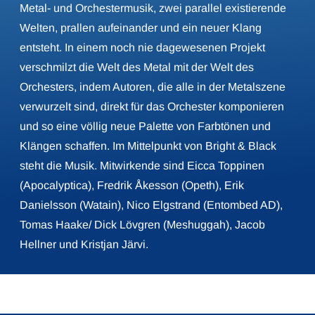
Metal- und Orchestermusik, zwei parallel existierende
Welten, prallen aufeinander und ein neuer Klang
entsteht. In einem noch nie dagewesenen Projekt
verschmilzt die Welt des Metal mit der Welt des
Orchesters, indem Autoren, die alle in der Metalszene
verwurzelt sind, direkt für das Orchester komponieren
und so eine völlig neue Palette von Farbtönen und
Klängen schaffen. Im Mittelpunkt von Bright & Black
steht die Musik. Mitwirkende sind Eicca Toppinen
(Apocalyptica), Fredrik Åkesson (Opeth), Erik
Danielsson (Watain), Nico Elgstrand (Entombed AD),
Tomas Haake/ Dick Lövgren (Meshuggah), Jacob
Hellner und Kristjan Järvi.