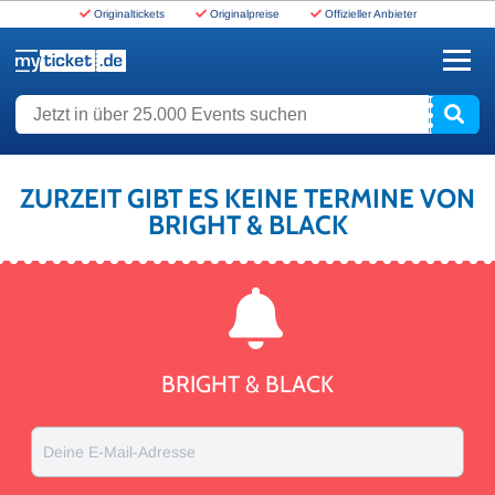
Originaltickets
Originalpreise
Offizieller Anbieter
www.myticket.de
Jetzt in über 25.000 Events suchen
ZURZEIT GIBT ES KEINE TERMINE VON
BRIGHT & BLACK
BRIGHT & BLACK
Deine E-Mail-Adresse