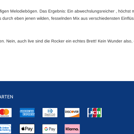
üffigen Melodiebögen. Das Ergebnis: Ein abwechslungsreicher , höchs
s durch eben jenen wilden, fesselnden Mix aus verschiedensten Einfl
n. Nein, auch live sind die Rocker ein echtes Brett! Kein Wunder also,
ARTEN