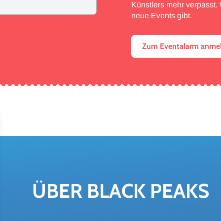
Künstlers mehr verpasst. W
neue Events gibt.
Zum Eventalarm anme
ÜBER BLACK PEAKS