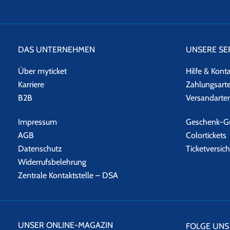
DAS UNTERNEHMEN
UNSERE SE
Über myticket
Hilfe & Kont
Karriere
Zahlungsart
B2B
Versandarte
Impressum
Geschenk-Gu
AGB
Colortickets
Datenschutz
Ticketversic
Widerrufsbelehrung
Zentrale Kontaktstelle – DSA
UNSER ONLINE-MAGAZIN
FOLGE UNS