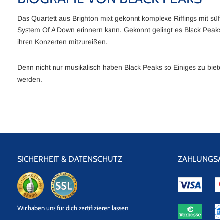
Das Quartett aus Brighton mixt gekonnt komplexe Riffings mit s
System Of A Down erinnern kann. Gekonnt gelingt es Black Peak
ihren Konzerten mitzureißen.
Denn nicht nur musikalisch haben Black Peaks so Einiges zu biete
werden.
SICHERHEIT & DATENSCHUTZ
ZAHLUNGS
eKomi
SSL
Wir haben uns für dich zertifizieren lassen
Datensicherheit