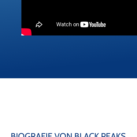
BIOGRAFIE VON BLACK PEAKS