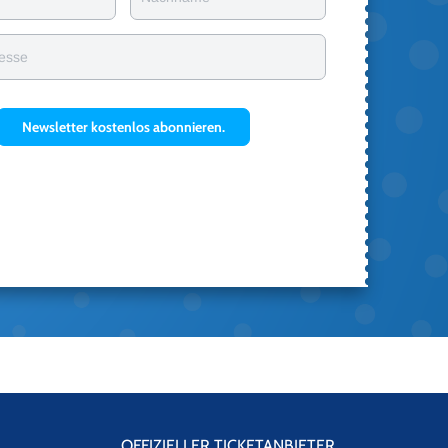
resse
Newsletter kostenlos abonnieren.
OFFIZIELLER TICKETANBIETER