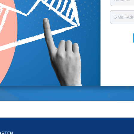
E-Mail-Ad
ARTEN