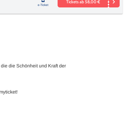
Tickets ab 58,00 €
e-Ticket
die die Schönheit und Kraft der
myticket!