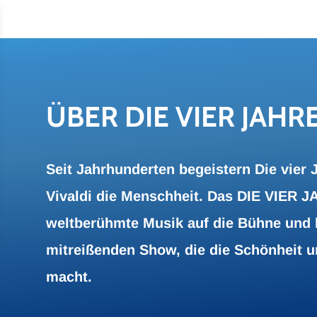
ÜBER DIE VIER JAH­RE
Seit Jahrhunderten begeistern Die vier 
Vivaldi die Menschheit. Das DIE VIER 
weltberühmte Musik auf die Bühne und k
mitreißenden Show, die die Schönheit un
macht.