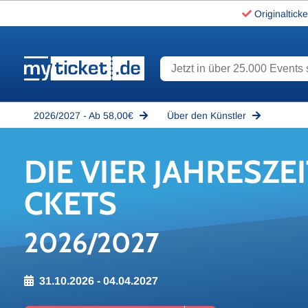
Originalticke
Jetzt in über 25.000 Events s
www.myticket.de
2026/2027 - Ab 58,00€
Über den Künstler
DIE VIER JAH­RES­ZEI
CKETS
2026/2027
31.10.2026 - 04.04.2027