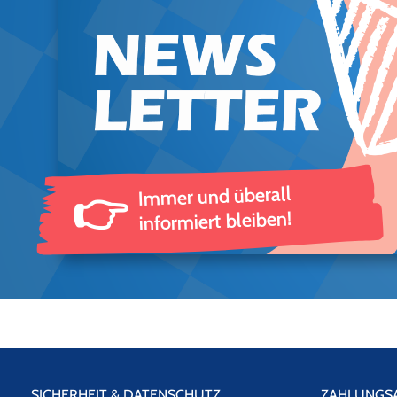
Immer und überall
👉
informiert bleiben!
SICHERHEIT & DATENSCHUTZ
ZAHLUNGS