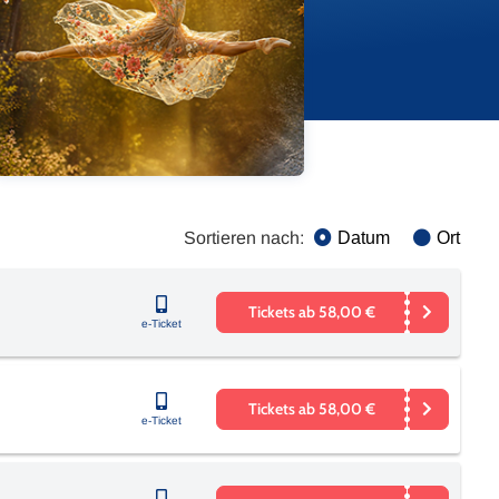
Sortieren nach:
Datum
Ort
Tickets ab 58,00 €
e-Ticket
Tickets ab 58,00 €
e-Ticket