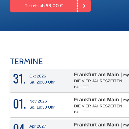
Tickets ab 58,00 €
TERMINE
31.
Frankfurt am Main
|
my
Okt 2026
DIE VIER JAHRESZEITEN
Sa, 20:00 Uhr
BALLETT
01.
Frankfurt am Main
|
my
Nov 2026
DIE VIER JAHRESZEITEN
So, 19:30 Uhr
BALLETT
04.
Frankfurt am Main
|
my
Apr 2027