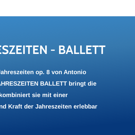
S­ZEI­TEN - BAL­LETT
Jahreszeiten op. 8 von Antonio
JAHRESZEITEN BALLETT bringt die
ombiniert sie mit einer
d Kraft der Jahreszeiten erlebbar