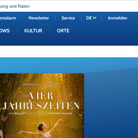
nung und Raten
entalarm
Newsletter
Service
Anmelden
DE
OWS
KULTUR
ORTE