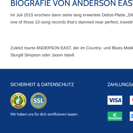
BIOGRAFIE VON ANDERSON EAS
Im Juli 2015 erschien dann seine lang erwartete Debüt-Platte „Di
one of those 10-song records that’s damned near perfect, traveli
Zuletzt tourte ANDERSON EAST, der im Country- und Blues-Mekka
Sturgill Simpson oder Jason Isbell.
SICHERHEIT & DATENSCHUTZ
ZAHLUNGS
eKomi
SSL
Wir haben uns für dich zertifizieren lassen
Datensicherheit