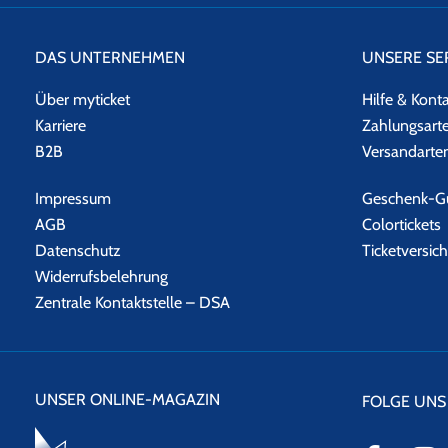
DAS UNTERNEHMEN
UNSERE SE
Über myticket
Hilfe & Kont
Karriere
Zahlungsart
B2B
Versandarte
Impressum
Geschenk-Gu
AGB
Colortickets
Datenschutz
Ticketversic
Widerrufsbelehrung
Zentrale Kontaktstelle – DSA
UNSER ONLINE-MAGAZIN
FOLGE UNS