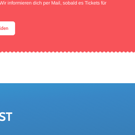
ir informieren dich per Mail, sobald es Tickets für
lden
ST