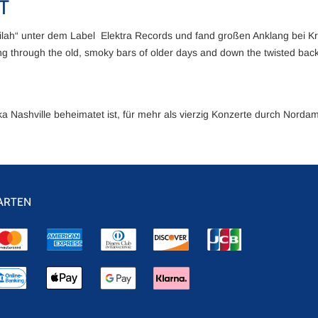
T
lilah“ unter dem Label Elektra Records und fand großen Anklang bei Kr
ng through the old, smoky bars of older days and down the twisted back
 Nashville beheimatet ist, für mehr als vierzig Konzerte durch Nord
ARTEN