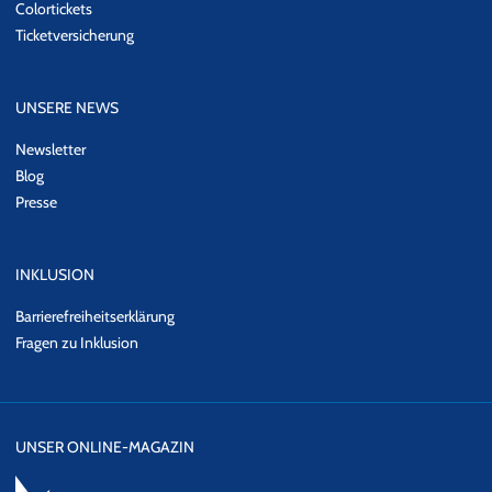
Colortickets
Ticketversicherung
UNSERE NEWS
Newsletter
Blog
Presse
INKLUSION
Barrierefreiheitserklärung
Fragen zu Inklusion
UNSER ONLINE-MAGAZIN