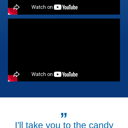
I'll take you to the candy