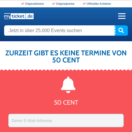
Originaltickets
Originalpreise
Offizieller Anbieter
www.myticket.de
Jetzt in über 25.000 Events suchen
ZURZEIT GIBT ES KEINE TERMINE VON
50 CENT
50 CENT
Deine E-Mail-Adresse