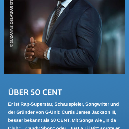
ÜBER 50 CENT
Er ist Rap-Superstar, Schauspieler, Songwriter und
der Gründer von G-Unit: Curtis James Jackson III,
besser bekannt als 50 CENT. Mit Songs wie „In da
Club“, „Candy Shop“ oder „Just A Lil Bit“ sorgte er