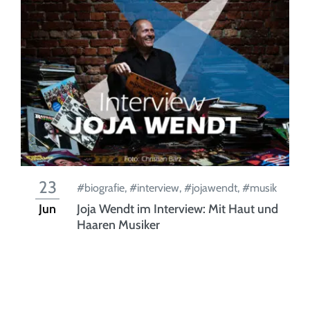
23
#biografie
,
#interview
,
#jojawendt
,
#musik
Jun
Joja Wendt im Interview: Mit Haut und
Haaren Musiker