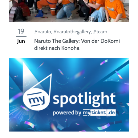
19
#naruto
,
#narutothegallery
,
#team
Jun
Naruto The Gallery: Von der DoKomi
direkt nach Konoha