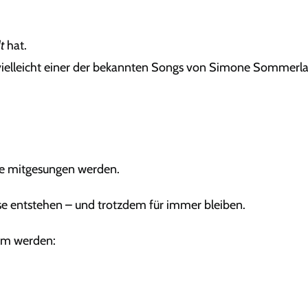
t
hat.
 vielleicht einer der bekannten Songs von
Simone Sommerl
die mitgesungen werden.
ise entstehen – und trotzdem für immer bleiben.
rem werden: