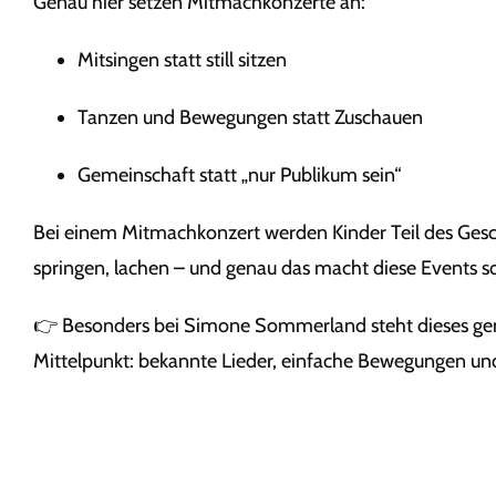
Genau hier setzen Mitmachkonzerte an:
Mitsingen statt still sitzen
Tanzen und Bewegungen statt Zuschauen
Gemeinschaft statt „nur Publikum sein“
Bei einem Mitmachkonzert werden Kinder Teil des Gesc
springen, lachen – und genau das macht diese Events so
👉 Besonders bei Simone Sommerland steht dieses ge
Mittelpunkt: bekannte Lieder, einfache Bewegungen und 