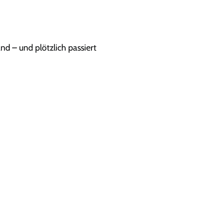
and
– und plötzlich passiert