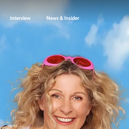
Interview
News & Insider