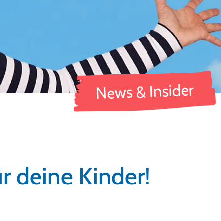
News & Insider
r deine Kinder!