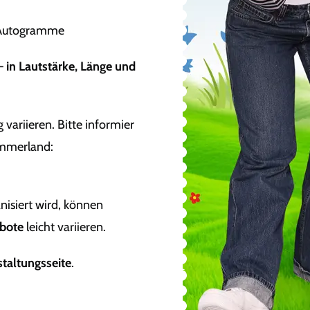
r Autogramme
 –
in Lautstärke, Länge und
variieren. Bitte informier
ommerland:
nisiert wird, können
ebote
leicht variieren.
taltungsseite
.