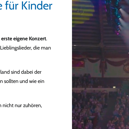
für Kinder
 erste eigene Konzert
.
 Lieblingslieder, die man
and sind dabei der
n sollten und wie ein
n nicht nur zuhören,