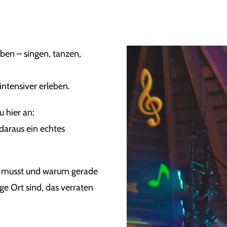
eben – singen, tanzen,
ntensiver erleben.
 hier an:
daraus ein echtes
en musst und warum gerade
e Ort sind, das verraten