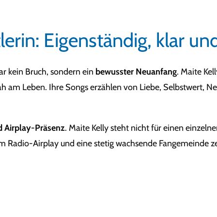
lerin: Eigenständig, klar u
r kein Bruch, sondern ein
bewusster Neuanfang
. Maite Ke
ah am Leben. Ihre Songs erzählen von Liebe, Selbstwert, N
nd Airplay-Präsenz
. Maite Kelly steht nicht für einen einzel
m Radio-Airplay und eine stetig wachsende Fangemeinde zeig