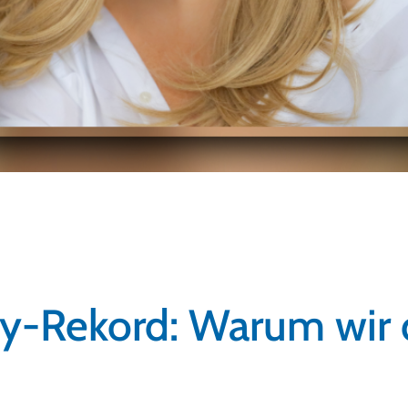
y-Rekord: Warum wir 