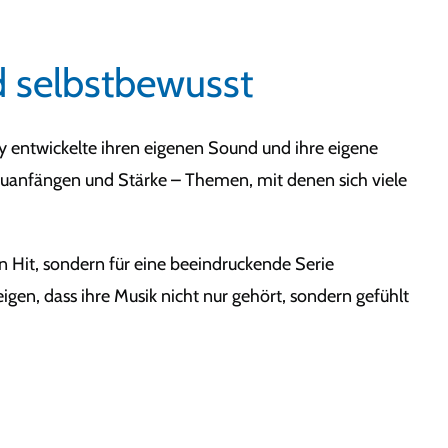
nd selbstbewusst
lly entwickelte ihren eigenen Sound und ihre eigene
euanfängen und Stärke – Themen, mit denen sich viele
nen Hit, sondern für eine beeindruckende Serie
en, dass ihre Musik nicht nur gehört, sondern gefühlt