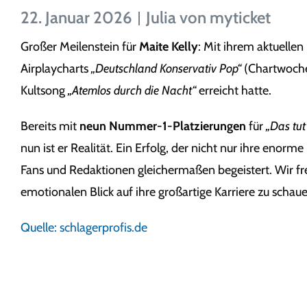
22. Januar 2026
Julia von myticket
Großer Meilenstein für
Maite Kelly
: Mit ihrem aktuellen
Airplaycharts
„Deutschland Konservativ Pop“
(Chartwoche 
Kultsong
„Atemlos durch die Nacht“
erreicht hatte.
Bereits mit
neun Nummer-1-Platzierungen
für
„Das tut 
nun ist er Realität. Ein Erfolg, der nicht nur ihre enor
Fans und Redaktionen gleichermaßen begeistert. Wir f
emotionalen Blick auf ihre großartige Karriere zu schau
Quelle: schlagerprofis.de