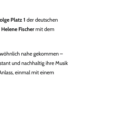
lge Platz 1
der deutschen
r
Helene Fischer
mit dem
gewöhnlich nahe gekommen –
nstant und nachhaltig ihre Musik
Anlass, einmal mit einem