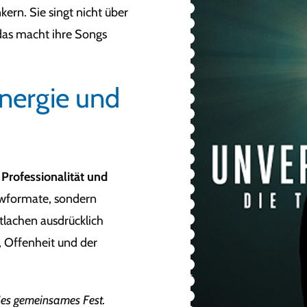
rn. Sie singt nicht über
 das macht ihre Songs
Energie und
Professionalität und
howformate, sondern
tlachen ausdrücklich
 Offenheit und der
oßes gemeinsames Fest.