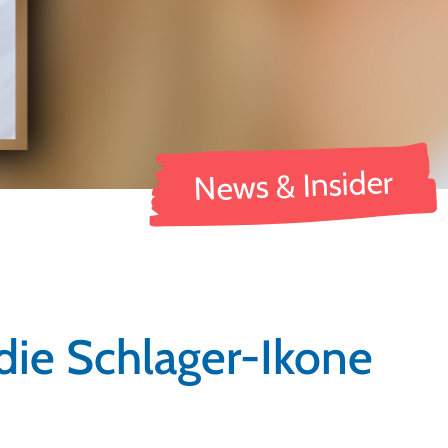
News & Insider
die Schlager-Ikone