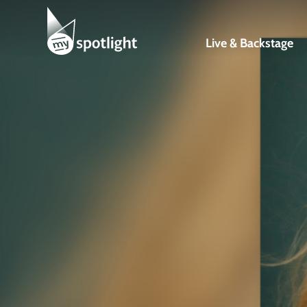
Zum
Inhalt
Live & Backstage
springen