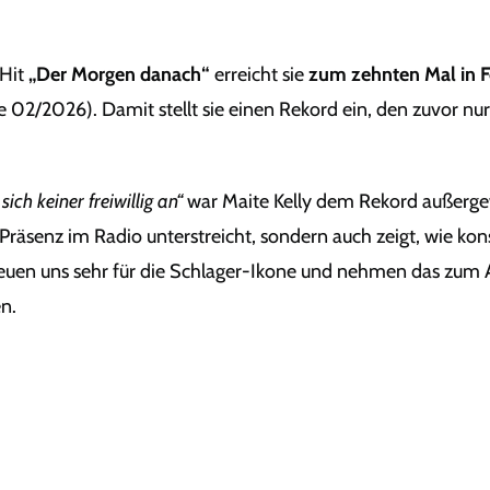
 Hit
„Der Morgen danach“
erreicht sie
zum zehnten Mal in Fo
02/2026). Damit stellt sie einen Rekord ein, den zuvor nu
sich keiner freiwillig an“
war Maite Kelly dem Rekord außer
me Präsenz im Radio unterstreicht, sondern auch zeigt, wie ko
reuen uns sehr für die Schlager-Ikone und nehmen das zum 
en.