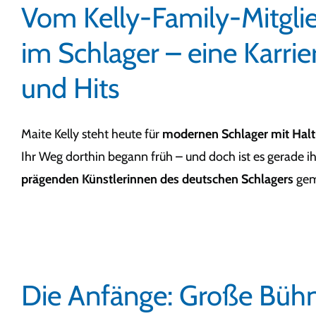
Vom Kelly-Family-Mitgli
im Schlager – eine Karrie
und Hits
Maite Kelly steht heute für
modernen Schlager mit Hal
Ihr Weg dorthin begann früh – und doch ist es gerade ihr
prägenden Künstlerinnen des deutschen Schlagers
gem
Die Anfänge: Große Bühn