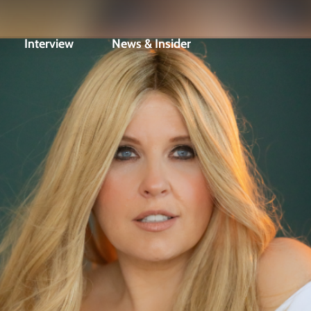
Interview
News & Insider