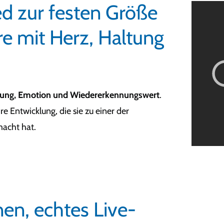
ed zur festen Größe
re mit Herz, Haltung
tung, Emotion und Wiedererkennungswert
.
e Entwicklung, die sie zu einer der
acht hat.
en, echtes Live-