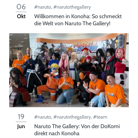
06
#naruto
,
#narutothegallery
Okt
Willkommen in Konoha: So schmeckt
die Welt von Naruto The Gallery!
19
#naruto
,
#narutothegallery
,
#team
Jun
Naruto The Gallery: Von der DoKomi
direkt nach Konoha