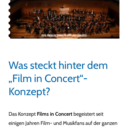
Was steckt hinter dem
„Film in Concert“-
Konzept?
Das Konzept
Films in Concert
begeistert seit
einigen Jahren Film- und Musikfans auf der ganzen