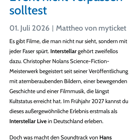
solltest
01. Juli 2026
Mattheo von myticket
Es gibt Filme, die man nicht nur sieht, sondern mit
jeder Faser spürt.
Interstellar
gehört zweifellos
dazu. Christopher Nolans Science-Fiction-
Meisterwerk begeistert seit seiner Veröffentlichung
mit atemberaubenden Bildern, einer bewegenden
Geschichte und einer Filmmusik, die längst
Kultstatus erreicht hat. Im Frühjahr 2027 kannst du
dieses außergewöhnliche Erlebnis erstmals als
Interstellar Live
in Deutschland erleben.
Doch was macht den Soundtrack von
Hans