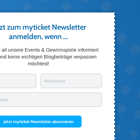
tzt zum myticket Newsletter
anmelden, wenn ...
er all unsere Events & Gewinnspiele informiert
und keine wichtigen Blogbeiträge verpassen
möchtest!
Nachname
resse
Jetzt myticket Newsletter abonnieren