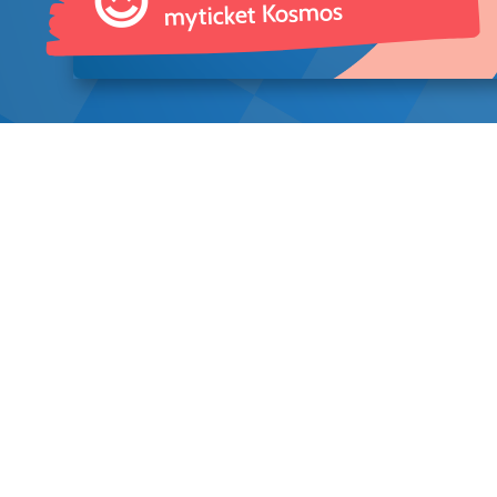
😍
myticket Kosmos